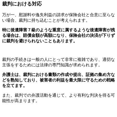
裁判における対応
万が一、慰謝料や逸失利益の請求が保険会社と合意に至らな
い場合、裁判に持ち込むことが考えられます。
特に後遺障害７級のような重度に属するような後遺障害が残
る場合は、賠償金額が高額になり、保険会社の決済が下りず
に裁判を避けられないこともあります。
裁判の手続きは一般の人にとって非常に複雑であり、適切な
主張をするためには法律の専門知識が求められます。
弁護士は、裁判における書類の作成や提出、証拠の集め方な
どを熟知しており、被害者の利益を最大限に守るための戦略
を立てます。
また、裁判での弁護活動を通じて、より有利な判決を得る可
能性が高まります。