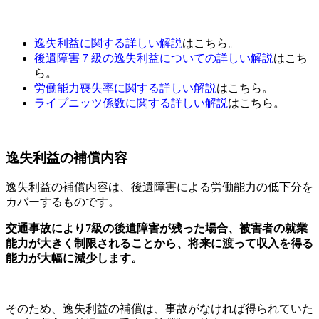
逸失利益に関する詳しい解説
はこちら。
後遺障害７級の逸失利益についての詳しい解説
はこち
ら。
労働能力喪失率に関する詳しい解説
はこちら。
ライプニッツ係数に関する詳しい解説
はこちら。
逸失利益の補償内容
逸失利益の補償内容は、後遺障害による労働能力の低下分を
カバーするものです。
交通事故により7級の後遺障害が残った場合、被害者の就業
能力が大きく制限されることから、将来に渡って収入を得る
能力が大幅に減少します。
そのため、逸失利益の補償は、事故がなければ得られていた