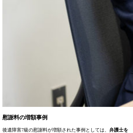
慰謝料の増額事例
後遺障害7級の慰謝料が増額された事例としては、
弁護士を