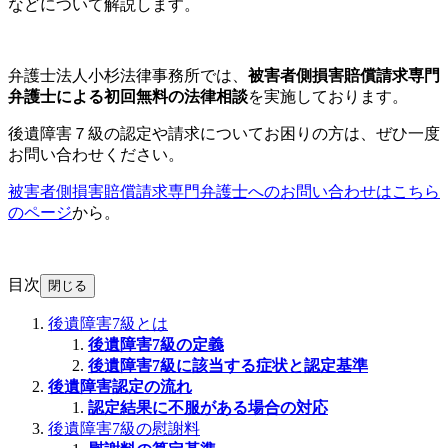
などについて解説します。
弁護士法人小杉法律事務所では、
被害者側損害賠償請求専門
弁護士による初回無料の法律相談
を実施しております。
後遺障害７級の認定や請求についてお困りの方は、ぜひ一度
お問い合わせください。
被害者側損害賠償請求専門弁護士へのお問い合わせはこちら
のページ
から。
目次
閉じる
後遺障害7級とは
後遺障害7級の定義
後遺障害7級に該当する症状と認定基準
後遺障害認定の流れ
認定結果に不服がある場合の対応
後遺障害7級の慰謝料