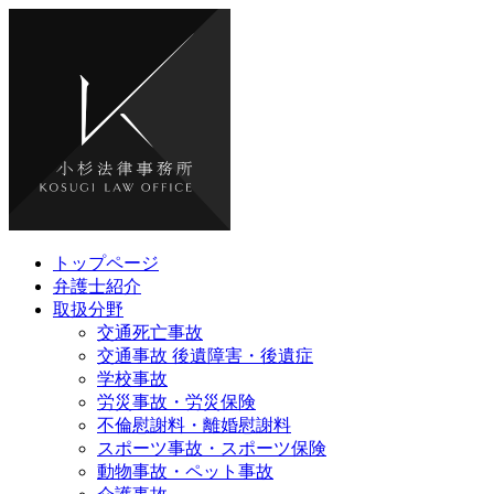
トップページ
弁護士紹介
取扱分野
交通死亡事故
交通事故 後遺障害・後遺症
学校事故
労災事故・労災保険
不倫慰謝料・離婚慰謝料
スポーツ事故・スポーツ保険
動物事故・ペット事故