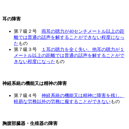
耳の障害
第７級２号
両耳の聴力が40センチメートル以上の距
離では普通の話声を解することができない程度になっ
た
もの
第７級３号
１耳の聴力を全く失い、他耳の聴力が１
メートル以上の距離では普通の話声を解することがで
きない程度になった
もの
神経系統の機能又は精神の障害
第７級４号
神経系統の機能又は精神に障害を残し、
軽易な労務以外の労務に服することができない
もの
胸腹部臓器・生殖器の障害