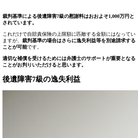
裁判基準による後遺障害7級の慰謝料はおおよそ1,000万円と
されています。
これだけで自賠責保険の上限額に匹敵する金額にはなってい
ますが、
裁判基準の場合はさらに逸失利益等を別途請求する
ことが可能
です。
適切な補償を受けるためには弁護士のサポートが重要となる
ことがお判りいただけると思います。
後遺障害7級の逸失利益