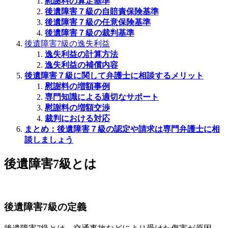
慰謝料の算定基準
後遺障害７級の自賠責保険基準
後遺障害７級の任意保険基準
後遺障害７級の裁判基準
後遺障害7級の逸失利益
逸失利益の計算方法
逸失利益の補償内容
後遺障害７級に関して弁護士に相談するメリット
慰謝料の増額事例
専門知識による適切なサポート
慰謝料の増額交渉
裁判における対応
まとめ：後遺障害７級の認定や請求は専門弁護士に相
談しましょう
後遺障害7級とは
後遺障害7級の定義