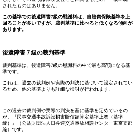
されたものはありません。
この基準での後遺障害7級の慰謝料は、自賠責保険基準を上
回ることが多いですが、裁判基準に比べると低くなる傾向が
あります。
後遺障害７級の裁判基準
裁判基準は、後遺障害7級の慰謝料の中で最も高額になる基
準です。
これは、過去の裁判例や実際の判決に基づいて設定されてい
るため、他の基準よりも詳細な検討が行われます。
この過去の裁判例や実際の判決を基に基準を定めているの
が、『民事交通事故訴訟損害賠償額算定基準上巻（基準
編）』（公益財団法人日弁連交通事故相談センター東京支部
編）です。