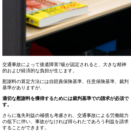
交通事故によって後遺障害7級が認定されると、大きな精神
的および経済的な負担が生じます。
慰謝料の算定方法には自賠責保険基準、任意保険基準、裁判
基準がありますが、
適切な慰謝料を獲得するためには裁判基準での請求が必須で
す。
さらに逸失利益の補償も考慮され、交通事故による労働能力
の低下に伴い、事故がなければ得られたであろう利益を請求
することができます。