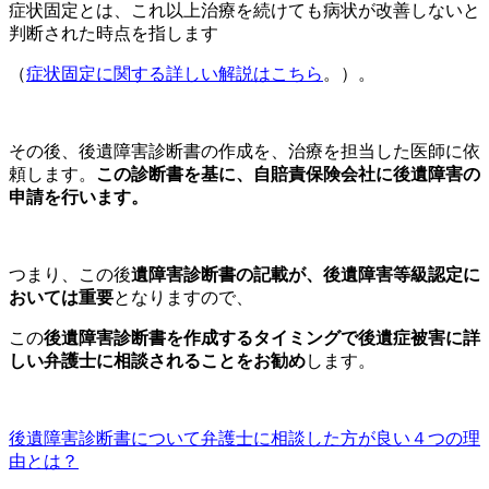
症状固定とは、これ以上治療を続けても病状が改善しないと
判断された時点を指します
（
症状固定に関する詳しい解説はこちら
。）。
その後、後遺障害診断書の作成を、治療を担当した医師に依
頼します。
この診断書を基に、自賠責保険会社に後遺障害の
申請を行います。
つまり、この後
遺障害診断書の記載が、後遺障害等級認定に
おいては重要
となりますので、
この
後遺障害診断書を作成するタイミングで後遺症被害に詳
しい弁護士に相談されることをお勧め
します。
後遺障害診断書について弁護士に相談した方が良い４つの理
由とは？