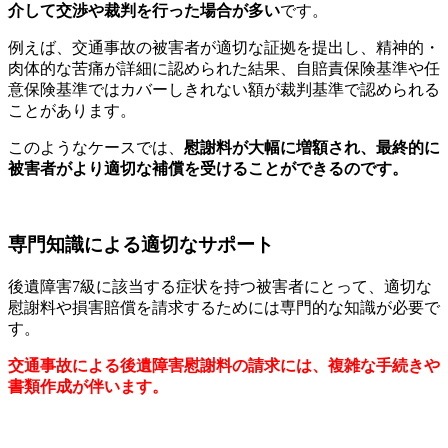
介して交渉や裁判を行った場合が多い
です。
例えば、交通事故の被害者が適切な証拠を提出し、精神的・
肉体的な苦痛が詳細に認められた結果、自賠責保険基準や任
意保険基準ではカバーしきれない額が裁判基準で認められる
ことがあります。
このようなケースでは、
慰謝料が大幅に増額され、最終的に
被害者がより適切な補償を受けることができるのです。
専門知識による適切なサポート
後遺障害7級に該当する症状を持つ被害者にとって、適切な
慰謝料や損害賠償を請求するためには専門的な知識が必要で
す。
交通事故による後遺障害慰謝料の請求には、複雑な手続きや
書類作成が伴います。