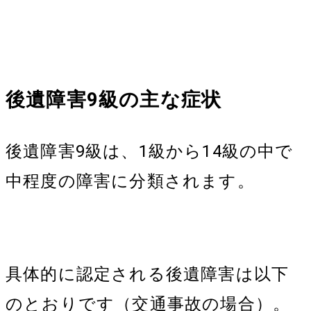
後遺障害
9
級の主な症状
後遺障害9級は、1級から14級の中で
中程度の障害に分類されます。
具体的に認定される後遺障害は以下
のとおりです（交通事故の場合）。