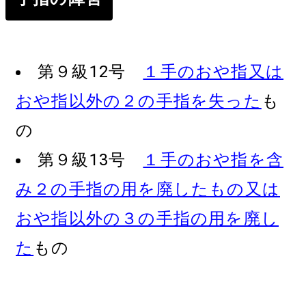
第９級12号
１手のおや指又は
おや指以外の２の手指を失った
も
の
第９級13号
１手のおや指を含
み２の手指の用を廃したもの又は
おや指以外の３の手指の用を廃し
た
もの