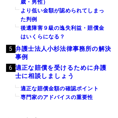
歳・男性）
より低い金額が認められてしまっ
た判例
後遺障害９級の逸失利益・賠償金
はいくらになる？
弁護士法人小杉法律事務所の解決
事例
適正な賠償を受けるために弁護
士に相談しましょう
適正な賠償金額の確認ポイント
専門家のアドバイスの重要性