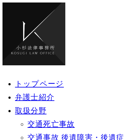
トップページ
弁護士紹介
取扱分野
交通死亡事故
交通事故 後遺障害・後遺症