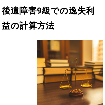
後遺障害
9
級での逸失利
益の計算方法