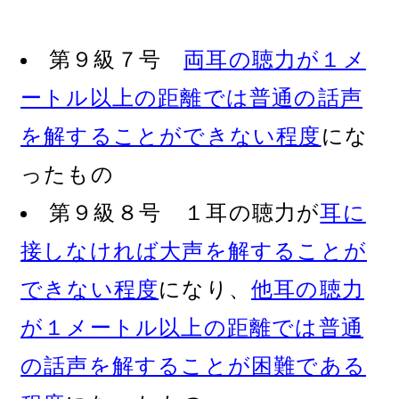
第９級７号
両耳の聴力が１メ
ートル以上の距離では普通の話声
を解することができない程度
にな
ったもの
第９級８号 １耳の聴力が
耳に
接しなければ大声を解することが
できない程度
になり、
他耳の聴力
が１メートル以上の距離では普通
の話声を解することが困難である