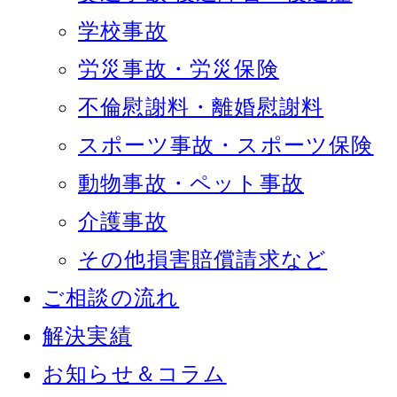
学校事故
労災事故・労災保険
不倫慰謝料・離婚慰謝料
スポーツ事故・スポーツ保険
動物事故・ペット事故
介護事故
その他損害賠償請求など
ご相談の流れ
解決実績
お知らせ＆コラム