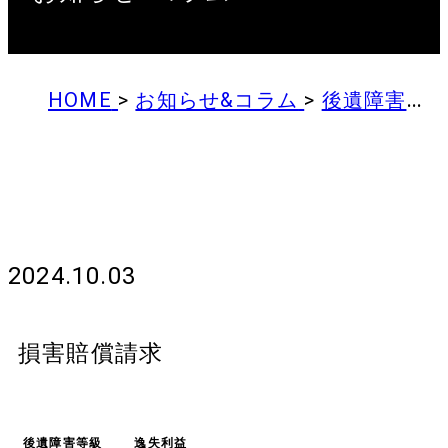
HOME
>
お知らせ&コラム
>
後遺障害９級の逸失利益の計算方法について弁護士が解説！
後遺障害９級の逸失利益の計算
方法について弁護士が解説！
2024.10.03
損害賠償請求
後遺障害等級
逸失利益