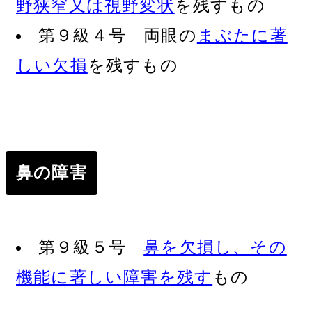
野狭窄又は視野変状
を残すもの
第９級４号 両眼の
まぶたに著
しい欠損
を残すもの
鼻の障害
第９級５号
鼻を欠損し、その
機能に著しい障害を残す
もの