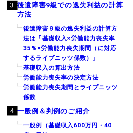
後遺障害
9
級での逸失利益の計算
方法
後遺障害９級の逸失利益の計算方
法は「基礎収入×労働能力喪失率
35％×労働能力喪失期間（に対応
するライプニッツ係数）」
基礎収入の算出方法
労働能力喪失率の決定方法
労働能力喪失期間とライプニッツ
係数
一般例＆判例のご紹介
一般例（基礎収入600万円・40