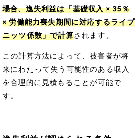
場合、逸失利益は「基礎収入 × 35％
× 労働能力喪失期間に対応するライプ
ニッツ係数」で計算
されます。
この計算方法によって、被害者が将
来にわたって失う可能性のある収入
を合理的に見積もることが可能で
す。