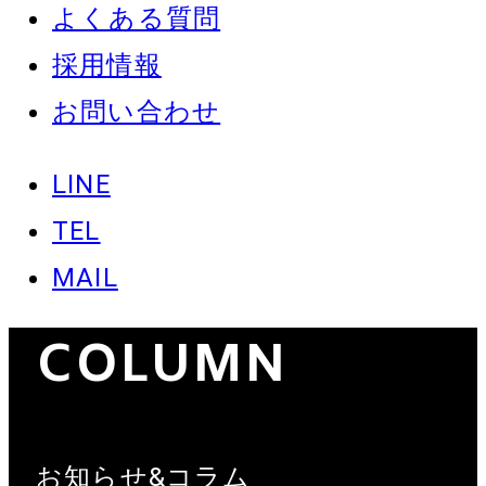
よくある質問
採用情報
お問い合わせ
LINE
TEL
NEWS &
MAIL
COLUMN
お知らせ&コラム