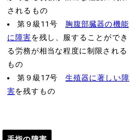
されるもの
第９級11号
胸腹部臓器の機能
に障害
を残し、服することができ
る労務が相当な程度に制限される
もの
第９級17号
生殖器に著しい障
害
を残すもの
手指の障害