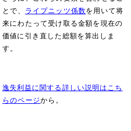
とで、
ライプニッツ係数
を用いて将
来にわたって受け取る金額を現在の
価値に引き直した総額を算出しま
す。
逸失利益に関する詳しい説明はこち
らのページ
から。