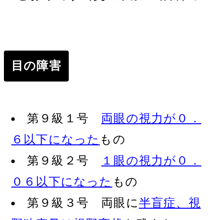
目の障害
第９級１号
両眼の視力が０．
６以下になった
もの
第９級２号
１眼の視力が０．
０６以下になった
もの
第９級３号 両眼に
半盲症、視