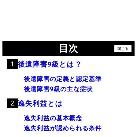
目次
閉じる
後遺障害
9
級とは？
後遺障害の定義と認定基準
後遺障害
9
級の主な症状
逸失利益とは
逸失利益の基本概念
逸失利益が認められる条件