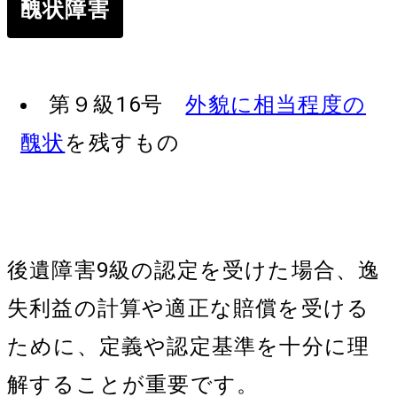
醜状障害
第９級16号
外貌に相当程度の
醜状
を残すもの
後遺障害9級の認定を受けた場合、逸
失利益の計算や適正な賠償を受ける
ために、定義や認定基準を十分に理
解することが重要です。