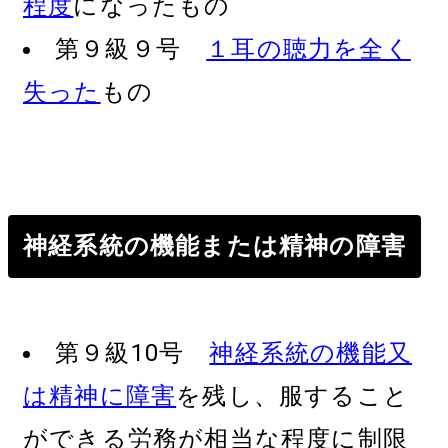
程度
になったもの
第９級９号
１耳の聴力を全く
失った
もの
神経系統の機能または精神の障害
第９級10号
神経系統の機能又
は精神に障害
を残し、服すること
ができる労務が相当な程度に制限