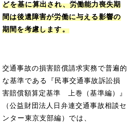
どを基に算出され、労働能力喪失期
間は後遺障害が労働に与える影響の
期間を考慮します。
交通事故の損害賠償請求実務で普遍的
な基準である『民事交通事故訴訟損
害賠償額算定基準 上巻（基準編）』
（公益財団法人日弁連交通事故相談セ
ンター東京支部編）では、