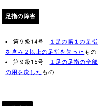
足指の障害
第９級14号
１足の第１の足指
を含み２以上の足指を失った
もの
第９級15号
１足の足指の全部
の用を廃した
もの