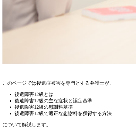
このページでは後遺症被害を専門とする弁護士が、
後遺障害12級とは
後遺障害12級の主な症状と認定基準
後遺障害12級の慰謝料基準
後遺障害12級で適正な慰謝料を獲得する方法
について解説します。