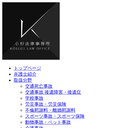
トップページ
弁護士紹介
取扱分野
交通死亡事故
交通事故 後遺障害・後遺症
学校事故
労災事故・労災保険
不倫慰謝料・離婚慰謝料
スポーツ事故・スポーツ保険
動物事故・ペット事故