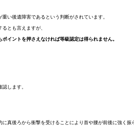
が重い後遺障害であるという判断がされています。
するとも言えますが、
もポイントを押さえなければ等級認定は得られません。
確認します。
的に真後ろから衝撃を受けることにより首や腰が前後に強く振
。