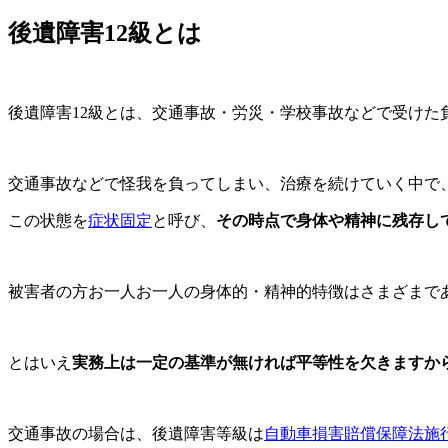
後遺障害12級とは
後遺障害12級とは、交通事故・労災・学校事故などで受けた
交通事故などで怪我を負ってしまい、治療を続けていく中で
この状態を
症状固定
と呼び、
その時点で身体や精神に残存し
被害者の方お一人お一人の身体的・精神的特徴はさまざまで
とはいえ
実務上は一定の基準が無ければ平等性を欠きますか
交通事故の場合は、後遺障害等級は
自動車損害賠償保障法施行