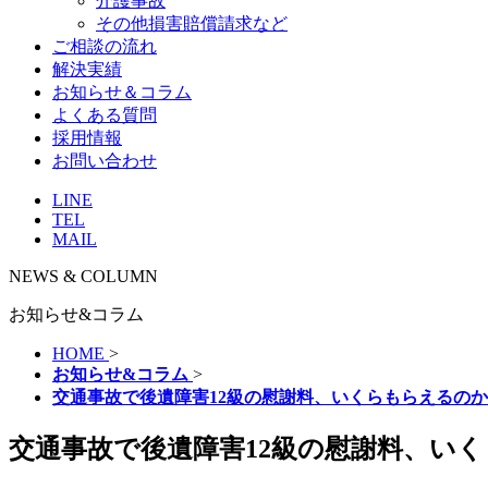
介護事故
その他損害賠償請求など
ご相談の流れ
解決実績
お知らせ＆コラム
よくある質問
採用情報
お問い合わせ
LINE
TEL
MAIL
NEWS & COLUMN
お知らせ&コラム
HOME
>
お知らせ&コラム
>
交通事故で後遺障害12級の慰謝料、いくらもらえるの
交通事故で後遺障害12級の慰謝料、い